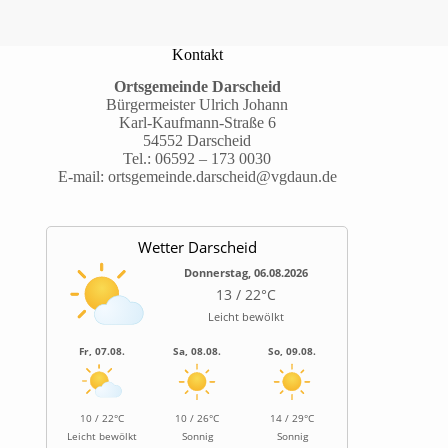
Kontakt
Ortsgemeinde Darscheid
Bürgermeister Ulrich Johann
Karl-Kaufmann-Straße 6
54552 Darscheid
Tel.:
06592 – 173 0030
E-mail:
ortsgemeinde.darscheid@vgdaun.de
Wetter Darscheid
Donnerstag, 06.08.2026
13 / 22°C
Leicht bewölkt
Fr, 07.08.
Sa, 08.08.
So, 09.08.
10 / 22°C
10 / 26°C
14 / 29°C
Leicht bewölkt
Sonnig
Sonnig