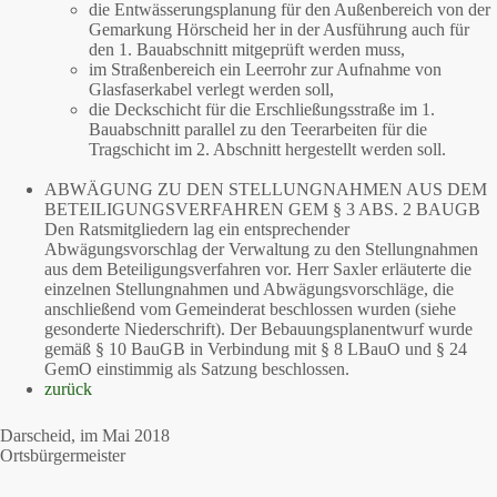
die Entwässerungsplanung für den Außenbereich von der
Gemarkung Hörscheid her in der Ausführung auch für
den 1. Bauabschnitt mitgeprüft werden muss,
im Straßenbereich ein Leerrohr zur Aufnahme von
Glasfaserkabel verlegt werden soll,
die Deckschicht für die Erschließungsstraße im 1.
Bauabschnitt parallel zu den Teerarbeiten für die
Tragschicht im 2. Abschnitt hergestellt werden soll.
ABWÄGUNG ZU DEN STELLUNGNAHMEN AUS DEM
BETEILIGUNGS­VERFAHREN GEM § 3 ABS. 2 BAUGB
Den Ratsmitgliedern lag ein entsprechender
Abwägungsvorschlag der Verwaltung zu den Stellungnahmen
aus dem Beteiligungsverfahren vor. Herr Saxler erläuterte die
einzelnen Stellungnahmen und Abwägungsvorschläge, die
anschließend vom Gemeinderat beschlossen wurden (siehe
gesonderte Niederschrift). Der Bebauungsplanentwurf wurde
gemäß § 10 BauGB in Verbindung mit § 8 LBauO und § 24
GemO einstimmig als Satzung beschlossen.
zurück
Darscheid, im Mai 2018
Ortsbürgermeister