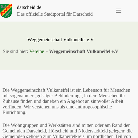
Zum
darscheid.de
Inhalt
springen
Das offizielle Stadtportal für Darscheid
Weggemeinschaft Vulkaneifel e.V
Sie sind hier:
Vereine
»
Weggemeinschaft Vulkaneifel e.V
Die Weggemeinschaft Vulkaneifel ist ein Lebensort für Menschen
mit sogenannter „geistiger Behinderung“, in dem Menschen ihr
Zuhause finden und daneben ein Angebot an sinnvoller Arbeit
vorfinden. Wir verstehen uns als eine anthroposophische
Einrichtung.
Die Wohngruppen und Werkstätten sind mitten oder am Rand der
Gemeinden Darscheid, Hörscheid und Niederstadtfeld gelegen; die
Gemeinden gehören zum Vulkaneifelkreis, im nördlichen Teil von