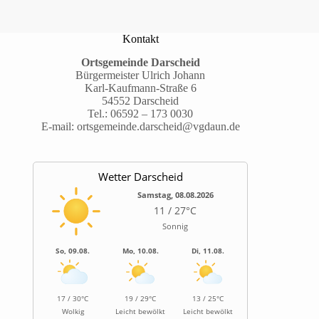
Kontakt
Ortsgemeinde Darscheid
Bürgermeister Ulrich Johann
Karl-Kaufmann-Straße 6
54552 Darscheid
Tel.:
06592 – 173 0030
E-mail:
ortsgemeinde.darscheid@vgdaun.de
Wetter Darscheid
Samstag, 08.08.2026
11 / 27°C
Sonnig
So, 09.08.
Mo, 10.08.
Di, 11.08.
17 / 30°C
19 / 29°C
13 / 25°C
Wolkig
Leicht bewölkt
Leicht bewölkt