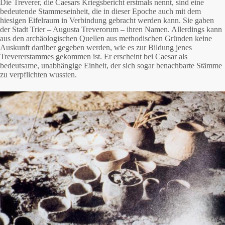
Die Treverer, die Caesars Kriegsbericht erstmals nennt, sind eine
bedeutende Stammeseinheit, die in dieser Epoche auch mit dem
hiesigen Eifelraum in Verbindung gebracht werden kann. Sie gaben
der Stadt Trier – Augusta Treverorum – ihren Namen. Allerdings kann
aus den archäologischen Quellen aus methodischen Gründen keine
Auskunft darüber gegeben werden, wie es zur Bildung jenes
Trevererstammes gekommen ist. Er erscheint bei Caesar als
bedeutsame, unabhängige Einheit, der sich sogar benachbarte Stämme
zu verpflichten wussten.