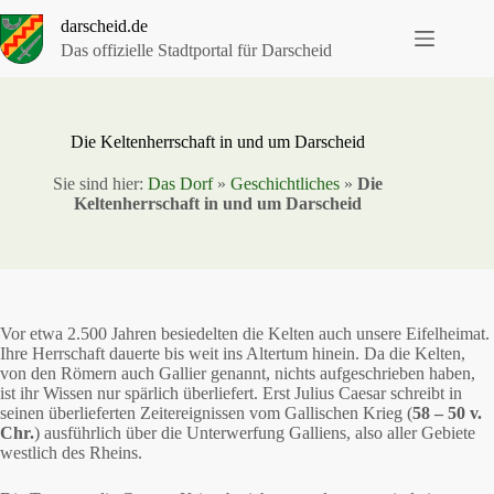
Zum
darscheid.de
Inhalt
springen
Das offizielle Stadtportal für Darscheid
Die Keltenherrschaft in und um Darscheid
Sie sind hier:
Das Dorf
»
Geschichtliches
»
Die
Keltenherrschaft in und um Darscheid
Vor etwa 2.500 Jahren besiedelten die Kelten auch unsere Eifelheimat.
Ihre Herrschaft dauerte bis weit ins Altertum hinein. Da die Kelten,
von den Römern auch Gallier genannt, nichts aufgeschrieben haben,
ist ihr Wissen nur spärlich überliefert. Erst Julius Caesar schreibt in
seinen überlieferten Zeitereignissen vom Gallischen Krieg (
58 – 50 v.
Chr.
) ausführlich über die Unterwerfung Galliens, also aller Gebiete
westlich des Rheins.