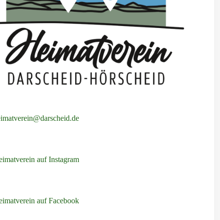
eimatverein@darscheid.de
imatverein auf Instagram
eimatverein auf Facebook