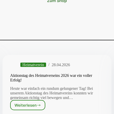
Zum Shop
Heimatverein
28.04.2026
Aktionstag des Heimatverseins 2026 war ein voller
Erfolg!
Heute war einfach ein rundum gelungener Tag! Bei
unserem Aktionstag des Heimatvereins konnten wir
gemeinsam richtig viel bewegen und…
Weiterlesen
Aktionstag
des