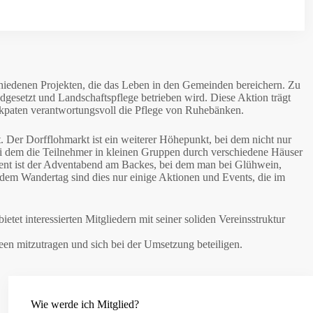
schiedenen Projekten, die das Leben in den Gemeinden bereichern. Zu
esetzt und Landschaftspflege betrieben wird. Diese Aktion trägt
nkpaten verantwortungsvoll die Pflege von Ruhebänken.
. Der Dorfflohmarkt ist ein weiterer Höhepunkt, bei dem nicht nur
ei dem die Teilnehmer in kleinen Gruppen durch verschiedene Häuser
vent ist der Adventabend am Backes, bei dem man bei Glühwein,
em Wandertag sind dies nur einige Aktionen und Events, die im
ietet interessierten Mitgliedern mit seiner soliden Vereinsstruktur
deen mitzutragen und sich bei der Umsetzung beteiligen.
Wie werde ich Mitglied?