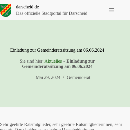
Zum
darscheid.de
Inhalt
springen
Das offizielle Stadtportal für Darscheid
Einladung zur Gemeinderatssitzung am 06.06.2024
Sie sind hier:
Aktuelles
»
Einladung zur
Gemeinderatssitzung am 06.06.2024
Mai 29, 2024
Gemeinderat
Sehr geehrte Ratsmitglieder, sehr geehrte Ratsmitgliederinnen, sehr
geehrte Darscheider, sehr geehrte Darscheiderinnen,