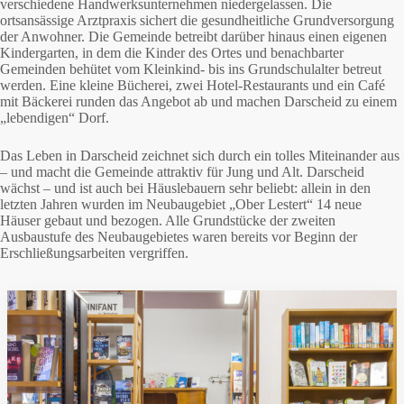
verschiedene Handwerksunternehmen niedergelassen. Die
ortsansässige Arztpraxis sichert die gesundheitliche Grundversorgung
der Anwohner. Die Gemeinde betreibt darüber hinaus einen eigenen
Kindergarten, in dem die Kinder des Ortes und benachbarter
Gemeinden behütet vom Kleinkind- bis ins Grundschulalter betreut
werden. Eine kleine Bücherei, zwei Hotel-Restaurants und ein Café
mit Bäckerei runden das Angebot ab und machen Darscheid zu einem
„lebendigen“ Dorf.
Das Leben in Darscheid zeichnet sich durch ein tolles Miteinander aus
– und macht die Gemeinde attraktiv für Jung und Alt. Darscheid
wächst – und ist auch bei Häuslebauern sehr beliebt: allein in den
letzten Jahren wurden im Neubaugebiet „Ober Lestert“ 14 neue
Häuser gebaut und bezogen. Alle Grundstücke der zweiten
Ausbaustufe des Neubaugebietes waren bereits vor Beginn der
Erschließungsarbeiten vergriffen.