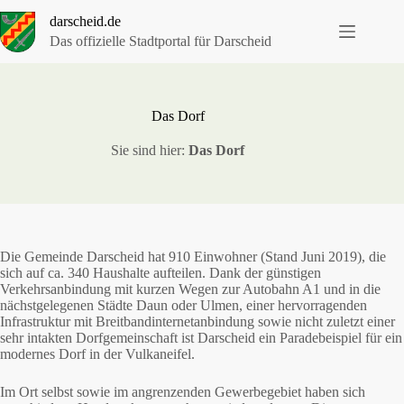
Zum
darscheid.de
Inhalt
springen
Das offizielle Stadtportal für Darscheid
Das Dorf
Sie sind hier:
Das Dorf
Die Gemeinde Darscheid hat 910 Einwohner (Stand Juni 2019), die
sich auf ca. 340 Haushalte aufteilen. Dank der günstigen
Verkehrsanbindung mit kurzen Wegen zur Autobahn A1 und in die
nächstgelegenen Städte Daun oder Ulmen, einer hervorragenden
Infrastruktur mit Breitbandinternetanbindung sowie nicht zuletzt einer
sehr intakten Dorfgemeinschaft ist Darscheid ein Paradebeispiel für ein
modernes Dorf in der Vulkaneifel.
Im Ort selbst sowie im angrenzenden Gewerbegebiet haben sich