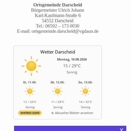
Ortsgemeinde Darscheid
Bürgermeister Ulrich Johann
Karl-Kaufmann-Straße 6
54552 Darscheid
Tel.:
06592 – 173 0030
E-mail:
ortsgemeinde.darscheid@vgdaun.de
Wetter Darscheid
Montag, 10.08.2026
15 / 29°C
Sonnig
Di, 11.08.
Mi, 12.08.
Do, 13.08.
12 / 25°C
11 / 28°C
14 / 32°C
Sonnig
Sonnig
Sonnig
Aktuelles Wetter ansehen
x