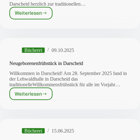
Darscheid herzlich zur traditionellen…
Weiterlesen
Darscheider
Buchausstellung
und
Hobbykunstmarkt
2025
Bücherei
09.10.2025
Neugeborenenfrühstück in Darscheid
Willkommen in Darscheid! Am 28. September 2025 fand in
der Lehwaldhalle in Darscheid das
traditionelleWillkommensfrühstück für alle im Vorjahr…
Weiterlesen
Neugeborenenfrühstück
in
Darscheid
Bücherei
15.06.2025