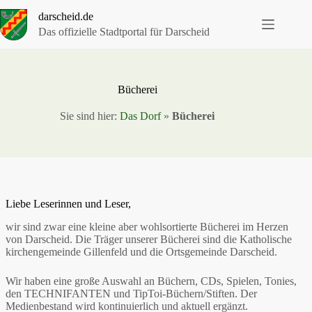
Zum
darscheid.de
Inhalt
springen
Das offizielle Stadtportal für Darscheid
Bücherei
Sie sind hier:
Das Dorf
»
Bücherei
Liebe Leserinnen und Leser,
wir sind zwar eine kleine aber wohlsortierte Bücherei im Herzen
von Darscheid. Die Träger unserer Bücherei sind die Katholische
kirchengemeinde Gillenfeld und die Ortsgemeinde Darscheid.
Wir haben eine große Auswahl an Büchern, CDs, Spielen, Tonies,
den TECHNIFANTEN und TipToi-Büchern/Stiften. Der
Medienbestand wird kontinuierlich und aktuell ergänzt.