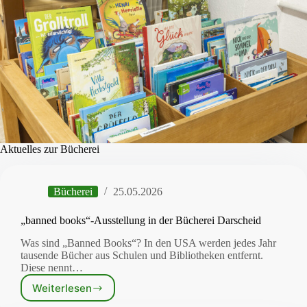
Aktuelles zur Bücherei
Bücherei
25.05.2026
„banned books“-Ausstellung in der Bücherei Darscheid
Was sind „Banned Books“? In den USA werden jedes Jahr
tausende Bücher aus Schulen und Bibliotheken entfernt.
Diese nennt…
Weiterlesen
„banned
books“-