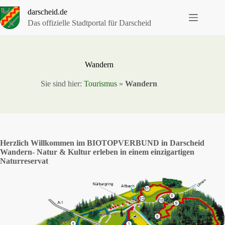
Zum
darscheid.de
Inhalt
springen
Das offizielle Stadtportal für Darscheid
Wandern
Sie sind hier:
Tourismus
»
Wandern
Herzlich Willkommen im BIOTOPVERBUND in Darscheid
Wandern- Natur & Kultur erleben in einem einzigartigen
Naturreservat