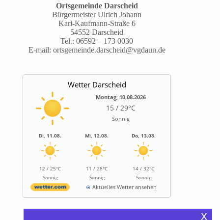
Ortsgemeinde Darscheid
Bürgermeister Ulrich Johann
Karl-Kaufmann-Straße 6
54552 Darscheid
Tel.:
06592 – 173 0030
E-mail:
ortsgemeinde.darscheid@vgdaun.de
Wetter Darscheid
Montag, 10.08.2026
15 / 29°C
Sonnig
Di, 11.08.
Mi, 12.08.
Do, 13.08.
12 / 25°C
11 / 28°C
14 / 32°C
Sonnig
Sonnig
Sonnig
Aktuelles Wetter ansehen
x