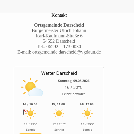
Kontakt
Ortsgemeinde Darscheid
Bürgermeister Ulrich Johann
Karl-Kaufmann-Straße 6
54552 Darscheid
Tel.:
06592 – 173 0030
E-mail:
ortsgemeinde.darscheid@vgdaun.de
Wetter Darscheid
Sonntag, 09.08.2026
16 / 30°C
Leicht bewölkt
Mo, 10.08.
Di, 11.08.
Mi, 12.08.
18 / 29°C
12 / 24°C
15 / 29°C
Sonnig
Sonnig
Sonnig