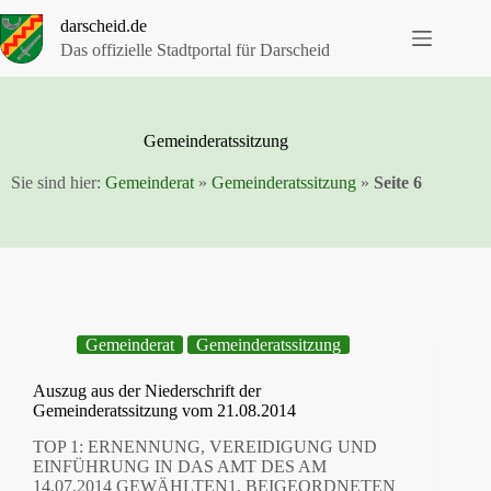
Zum
darscheid.de
Inhalt
springen
Das offizielle Stadtportal für Darscheid
Gemeinderatssitzung
Sie sind hier:
Gemeinderat
»
Gemeinderatssitzung
»
Seite 6
Gemeinderat
Gemeinderatssitzung
Auszug aus der Niederschrift der
Gemeinderatssitzung vom 21.08.2014
TOP 1: ERNENNUNG, VEREIDIGUNG UND
EINFÜHRUNG IN DAS AMT DES AM
14.07.2014 GEWÄHLTEN1. BEIGEORDNETEN