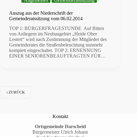
Allgemeines
Gemeinderatssitzung
Auszug aus der Niederschrift der
Gemeinderatssitzung vom 06.02.2014
TOP 1: BÜRGERFRAGESTUNDE Auf Bitten
von Anliegern im Neubaugebiet „Heide Ober
Lestert“ wird nach Zustimmung der Mitglieder des
Gemeinderates die Straßenbeleuchtung nunmehr
komplett eingeschaltet. TOP 2: ERNENNUNG
EINER SENIORENBEAUFTRAGTEN FÜR…
ZURÜCK
Kontakt
Ortsgemeinde Darscheid
Bürgermeister Ulrich Johann