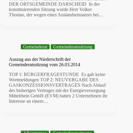
DER ORTSGEMEINDE DARSCHEID In der
konstituierenden Sitzung wurde Herr Volker
Thomas, der wegen eines Auslandseinsatzes bei…
Gemeinderat
Gemeinderatssitzung
Auszug aus der Niederschrift der
Gemeinderatssitzung vom 26.03.2014
TOP 1: BÜRGERFRAGESTUNDE Es gab keine
Wortmeldungen TOP 2: NEUVERGABE DES
GASKONZESSIONSVERTRAGES Nach Ablauf
des bisherigen Vertrages mit der Energieversorgung
Mittelrhein GmbH (EVM) hatten 2 Unternehmen ihr
Interesse an einem…