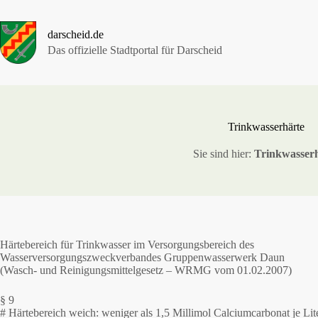
Zum
Inhalt
springen
darscheid.de
Das offizielle Stadtportal für Darscheid
Trinkwasserhärte
Sie sind hier:
Trinkwasser
Härtebereich für Trinkwasser im Versorgungsbereich des
Wasserversorgungszweckverbandes Gruppenwasserwerk Daun
(Wasch- und Reinigungsmittelgesetz – WRMG vom 01.02.2007)
§ 9
# Härtebereich weich: weniger als 1,5 Millimol Calciumcarbonat je Lite