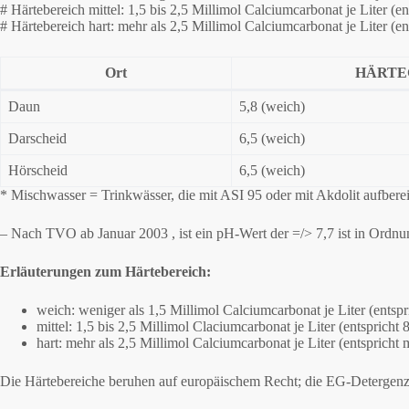
# Härtebereich mittel: 1,5 bis 2,5 Millimol Calciumcarbonat je Liter (en
# Härtebereich hart: mehr als 2,5 Millimol Calciumcarbonat je Liter (en
Ort
HÄRTE
Daun
5,8 (weich)
Darscheid
6,5 (weich)
Hörscheid
6,5 (weich)
* Mischwasser = Trinkwässer, die mit ASI 95 oder mit Akdolit aufbe
– Nach TVO ab Januar 2003 , ist ein pH-Wert der =/> 7,7 ist in Ordnu
Erläuterungen zum Härtebereich:
weich: weniger als 1,5 Millimol Calciumcarbonat je Liter (entspr
mittel: 1,5 bis 2,5 Millimol Claciumcarbonat je Liter (entspricht 
hart: mehr als 2,5 Millimol Calciumcarbonat je Liter (entspricht 
Die Härtebereiche beruhen auf europäischem Recht; die EG-Detergenzi