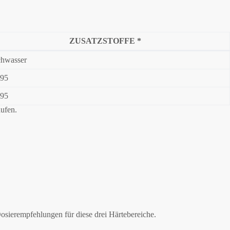
ZUSATZSTOFFE *
hwasser
 95
 95
ufen.
osierempfehlungen für diese drei Härtebereiche.