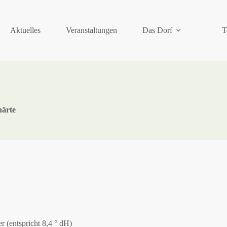
Aktuelles
Veranstaltungen
Das Dorf
T
härte
r (entspricht 8,4 ° dH)