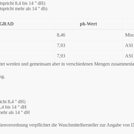
tspricht 8,4 bis 14 ° dH)
tspricht mehr als 14 ° dh)
GRAD
ph-Wert
8,46
Misc
7,93
ASI
7,93
ASI
reitet werden und gemeinsam aber in verschiedenen Mengen zusammenla
ng.
icht 8,4 ° dH)
8,4 bis 14 ° dH
mehr als 14 ° dH
enverordnung verpflichtet die Waschmittelhersteller zur Angabe von D