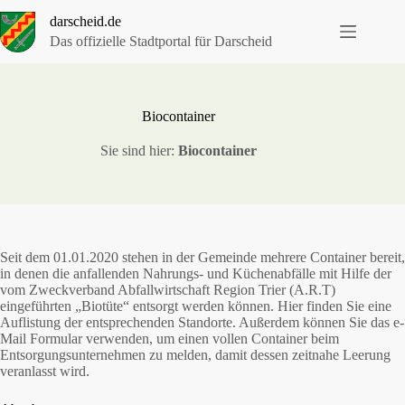
Zum
darscheid.de
Inhalt
springen
Das offizielle Stadtportal für Darscheid
Biocontainer
Sie sind hier:
Biocontainer
Seit dem 01.01.2020 stehen in der Gemeinde mehrere Container bereit,
in denen die anfallenden Nahrungs- und Küchenabfälle mit Hilfe der
vom Zweckverband Abfallwirtschaft Region Trier (A.R.T)
eingeführten „Biotüte“ entsorgt werden können. Hier finden Sie eine
Auflistung der entsprechenden Standorte. Außerdem können Sie das e-
Mail Formular verwenden, um einen vollen Container beim
Entsorgungsunternehmen zu melden, damit dessen zeitnahe Leerung
veranlasst wird.