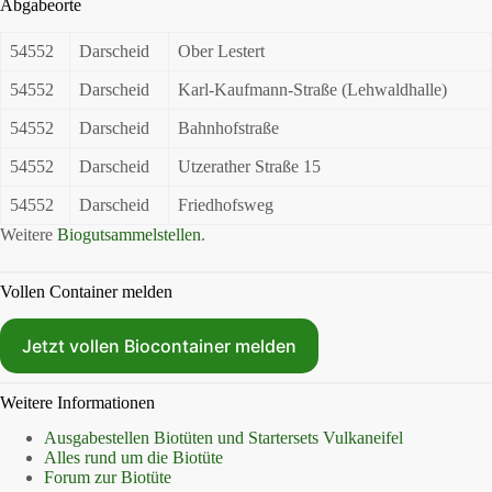
Abgabeorte
54552
Darscheid
Ober Lestert
54552
Darscheid
Karl-Kaufmann-Straße (Lehwaldhalle)
54552
Darscheid
Bahnhofstraße
54552
Darscheid
Utzerather Straße 15
54552
Darscheid
Friedhofsweg
Weitere
Biogutsammelstellen
.
Vollen Container melden
Jetzt vollen Biocontainer melden
Weitere Informationen
Ausgabestellen Biotüten und Startersets Vulkaneifel
Alles rund um die Biotüte
Forum zur Biotüte