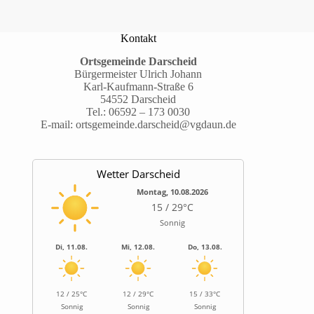
Kontakt
Ortsgemeinde Darscheid
Bürgermeister Ulrich Johann
Karl-Kaufmann-Straße 6
54552 Darscheid
Tel.:
06592 – 173 0030
E-mail:
ortsgemeinde.darscheid@vgdaun.de
Wetter Darscheid
Montag, 10.08.2026
15 / 29°C
Sonnig
Di, 11.08.
Mi, 12.08.
Do, 13.08.
12 / 25°C
12 / 29°C
15 / 33°C
Sonnig
Sonnig
Sonnig