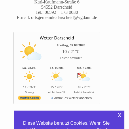
Karl-Kaufmann-Straße 6
54552 Darscheid
Tel.:
06592 – 173 0030
E-mail:
ortsgemeinde.darscheid@vgdaun.de
Wetter Darscheid
Freitag, 07.08.2026
10 / 21°C
Leicht bewölkt
Sa, 08.08.
So, 09.08.
Mo, 10.08.
11 / 26°C
15 / 28°C
18 / 29°C
Sonnig
Leicht bewölkt
Leicht bewölkt
Aktuelles Wetter ansehen
x
Informationen
Diese Website benutzt Cookies. Wenn Sie
Biocontainer