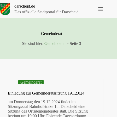
Zum
darscheid.de
Inhalt
springen
Das offizielle Stadtportal für Darscheid
Gemeinderat
Sie sind hier:
Gemeinderat
»
Seite 3
Gemeinderat
Einladung zur Gemeinderatssitzung 19.12.024
am Donnerstag den 19.12.2024 findet im
Sitzungssaal Bahnhofstraße 1in Darscheid eine
Sitzung des Ortsgemeinderates statt. Die Sitzung
beginnt um 19:00 Uhr. Folgende Tagesordnung