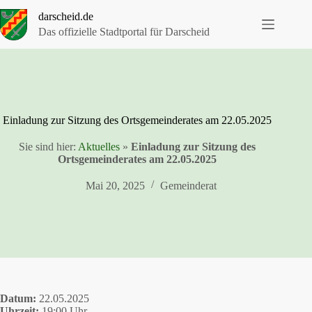
Zum
darscheid.de
Inhalt
springen
Das offizielle Stadtportal für Darscheid
Einladung zur Sitzung des Ortsgemeinderates am 22.05.2025
Sie sind hier:
Aktuelles
»
Einladung zur Sitzung des
Ortsgemeinderates am 22.05.2025
Mai 20, 2025
Gemeinderat
Datum:
22.05.2025
Uhrzeit:
19:00 Uhr