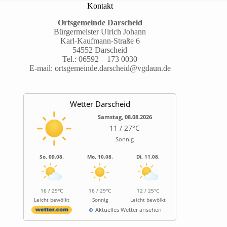
Kontakt
Ortsgemeinde Darscheid
Bürgermeister Ulrich Johann
Karl-Kaufmann-Straße 6
54552 Darscheid
Tel.:
06592 – 173 0030
E-mail:
ortsgemeinde.darscheid@vgdaun.de
Wetter Darscheid
Samstag, 08.08.2026
11 / 27°C
Sonnig
So, 09.08.
Mo, 10.08.
Di, 11.08.
16 / 29°C
16 / 29°C
12 / 25°C
Leicht bewölkt
Sonnig
Leicht bewölkt
Aktuelles Wetter ansehen