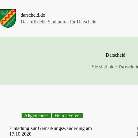
Zum
Inhalt
springen
darscheid.de
Das offizielle Stadtportal für Darscheid
Darscheid
Sie sind hier:
Darschei
Allgemeines
Heimatverein
Einladung zur Gemarkungswanderung am
17.10.2020