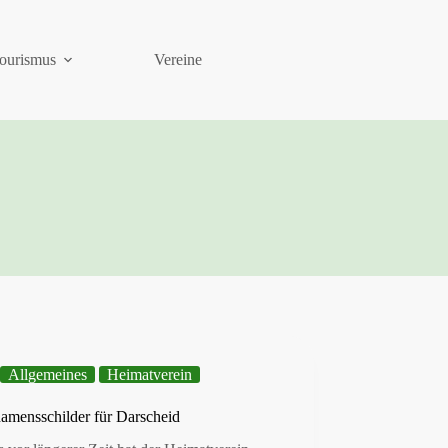
ourismus
Vereine
Allgemeines
Heimatverein
amensschilder für Darscheid