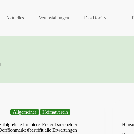
Aktuelles
Veranstaltungen
Das Dorf
T
d
Allgemeines
Heimatverein
Erfolgreiche Premiere: Erster Darscheider
Hausn
Dorfflohmarkt übertrifft alle Erwartungen