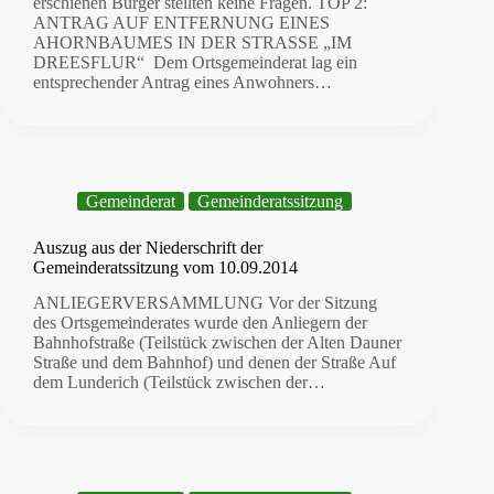
erschienen Bürger stellten keine Fragen. TOP 2:
ANTRAG AUF ENTFERNUNG EINES
AHORNBAUMES IN DER STRASSE „IM
DREESFLUR“ Dem Ortsgemeinderat lag ein
entsprechender Antrag eines Anwohners…
Gemeinderat
Gemeinderatssitzung
Auszug aus der Niederschrift der
Gemeinderatssitzung vom 10.09.2014
ANLIEGERVERSAMMLUNG Vor der Sitzung
des Ortsgemeinderates wurde den Anliegern der
Bahnhofstraße (Teilstück zwischen der Alten Dauner
Straße und dem Bahnhof) und denen der Straße Auf
dem Lunderich (Teilstück zwischen der…