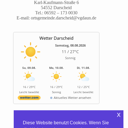
Karl-Kaufmann-Straße 6
54552 Darscheid
Tel.:
06592 – 173 0030
E-mail:
ortsgemeinde.darscheid@vgdaun.de
Wetter Darscheid
Samstag, 08.08.2026
11 / 27°C
Sonnig
So, 09.08.
Mo, 10.08.
Di, 11.08.
16 / 29°C
16 / 29°C
12 / 25°C
Leicht bewölkt
Sonnig
Leicht bewölkt
Aktuelles Wetter ansehen
x
Informationen
Diese Website benutzt Cookies. Wenn Sie
Biocontainer