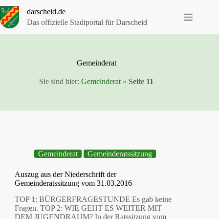
Zum
darscheid.de
Inhalt
springen
Das offizielle Stadtportal für Darscheid
Gemeinderat
Sie sind hier:
Gemeinderat
»
Seite 11
Gemeinderat
Gemeinderatssitzung
Auszug aus der Niederschrift der
Gemeinderatssitzung vom 31.03.2016
TOP 1: BÜRGERFRAGESTUNDE Es gab keine
Fragen. TOP 2: WIE GEHT ES WEITER MIT
DEM JUGENDRAUM? In der Ratssitzung vom