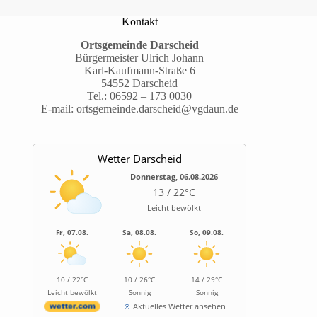
Kontakt
Ortsgemeinde Darscheid
Bürgermeister Ulrich Johann
Karl-Kaufmann-Straße 6
54552 Darscheid
Tel.:
06592 – 173 0030
E-mail:
ortsgemeinde.darscheid@vgdaun.de
Wetter Darscheid
Donnerstag, 06.08.2026
13 / 22°C
Leicht bewölkt
Fr, 07.08.
Sa, 08.08.
So, 09.08.
10 / 22°C
10 / 26°C
14 / 29°C
Leicht bewölkt
Sonnig
Sonnig
Aktuelles Wetter ansehen