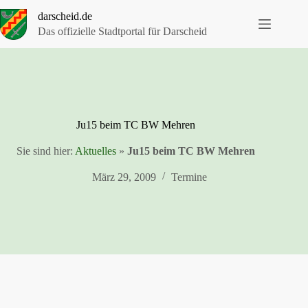
Zum
darscheid.de
Inhalt
springen
Das offizielle Stadtportal für Darscheid
Ju15 beim TC BW Mehren
Sie sind hier:
Aktuelles
»
Ju15 beim TC BW Mehren
März 29, 2009
Termine