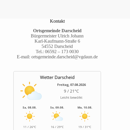
Kontakt
Ortsgemeinde Darscheid
Bürgermeister Ulrich Johann
Karl-Kaufmann-Straße 6
54552 Darscheid
Tel.:
06592 – 173 0030
E-mail:
ortsgemeinde.darscheid@vgdaun.de
Wetter Darscheid
Freitag, 07.08.2026
9 / 21°C
Leicht bewölkt
Sa, 08.08.
So, 09.08.
Mo, 10.08.
11 / 26°C
16 / 29°C
19 / 31°C