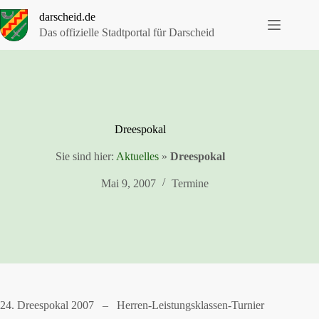
Zum
darscheid.de
Inhalt
springen
Das offizielle Stadtportal für Darscheid
Dreespokal
Sie sind hier:
Aktuelles
»
Dreespokal
Mai 9, 2007
Termine
24. Dreespokal 2007 – Herren-Leistungsklassen-Turnier