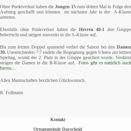
Ohne Punktverlust haben die
Jungen 15
zum dritten Mal in Folge de
Aufstieg geschafft und könnten im nächsten Jahr in der A-Klasse
antreten.
Ebenfalls ohne Punkverlust haben die
Herren 40-1
ihre Gruppe
beherrscht und steigen souverän in die A-Klasse auf.
Bis zum letzten Doppel spannend verlief die Saison bei den
Damen
30.
Unentschieden 7:7 endete die Begegnung gegen Ulmen am letzte
Spieltag, womit der 2. Platz in der Gruppe gesichert wurde. Verdient
steigen die Damen in die B-Klasse auf.
Fotos gibt es natürlich auch
hierzu…
Allen Mannschaften herzlichen Glückwunsch.
R. Follmann
Kontakt
Ortsgemeinde Darscheid