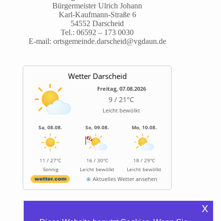
Bürgermeister Ulrich Johann
Karl-Kaufmann-Straße 6
54552 Darscheid
Tel.:
06592 – 173 0030
E-mail:
ortsgemeinde.darscheid@vgdaun.de
Wetter Darscheid
Freitag, 07.08.2026
9 / 21°C
Leicht bewölkt
Sa, 08.08.
So, 09.08.
Mo, 10.08.
11 / 27°C
16 / 30°C
18 / 29°C
Sonnig
Leicht bewölkt
Leicht bewölkt
Aktuelles Wetter ansehen
x
Informationen