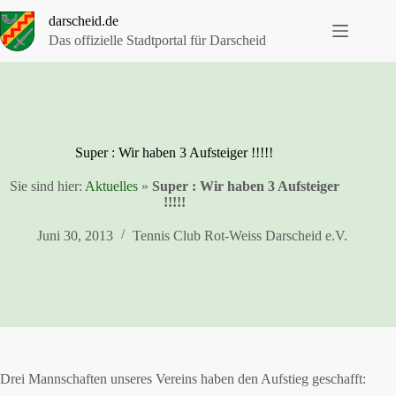
Zum
darscheid.de
Inhalt
springen
Das offizielle Stadtportal für Darscheid
Super : Wir haben 3 Aufsteiger !!!!!
Sie sind hier:
Aktuelles
»
Super : Wir haben 3 Aufsteiger
!!!!!
Juni 30, 2013
Tennis Club Rot-Weiss Darscheid e.V.
Drei Mannschaften unseres Vereins haben den Aufstieg geschafft: