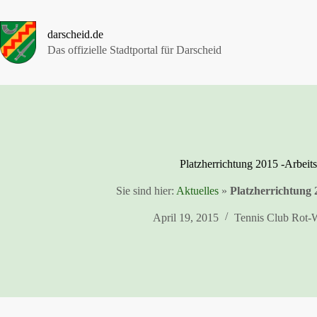
Zum
Inhalt
springen
darscheid.de
Das offizielle Stadtportal für Darscheid
Platzherrichtung 2015 -Arbeits
Sie sind hier:
Aktuelles
»
Platzherrichtung 
April 19, 2015
Tennis Club Rot-W