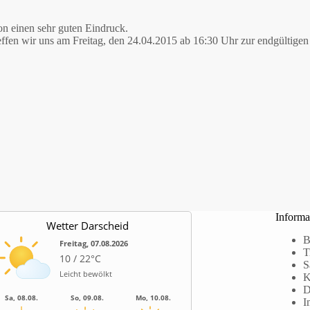
n einen sehr guten Eindruck.
effen wir uns am Freitag, den 24.04.2015 ab 16:30 Uhr zur endgültigen 
Informa
Wetter Darscheid
B
Freitag, 07.08.2026
T
10 / 22°C
S
Leicht bewölkt
K
D
Sa, 08.08.
So, 09.08.
Mo, 10.08.
I