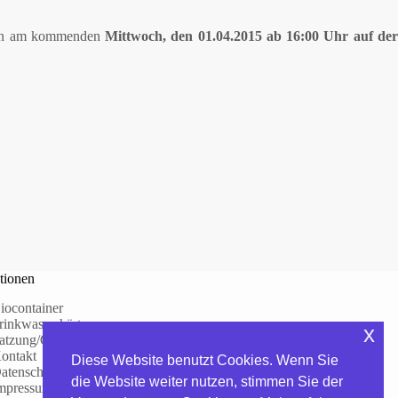
aften am kommenden
Mittwoch, den 01.04.2015 ab 16:00 Uhr auf de
tionen
iocontainer
rinkwasserhärte
x
atzung/Gebühren
ontakt
Diese Website benutzt Cookies. Wenn Sie
atenschutzerklärung
die Website weiter nutzen, stimmen Sie der
mpressum