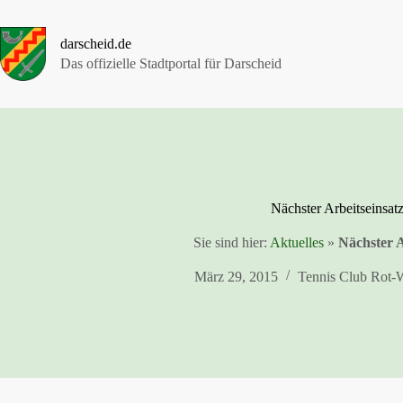
Zum
Inhalt
springen
darscheid.de
Das offizielle Stadtportal für Darscheid
Nächster Arbeitseinsat
Sie sind hier:
Aktuelles
»
Nächster A
März 29, 2015
Tennis Club Rot-W