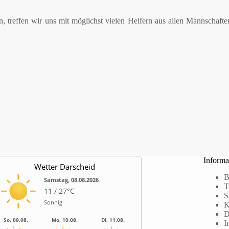
n, treffen wir uns mit möglichst vielen Helfern aus allen Mannsch
Informa
Wetter Darscheid
B
Samstag, 08.08.2026
T
11 / 27°C
S
Sonnig
K
D
So, 09.08.
Mo, 10.08.
Di, 11.08.
I