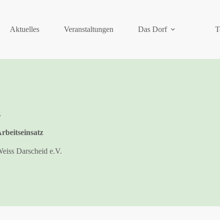
Aktuelles
Veranstaltungen
Das Dorf
T
z
rbeitseinsatz
eiss Darscheid e.V.