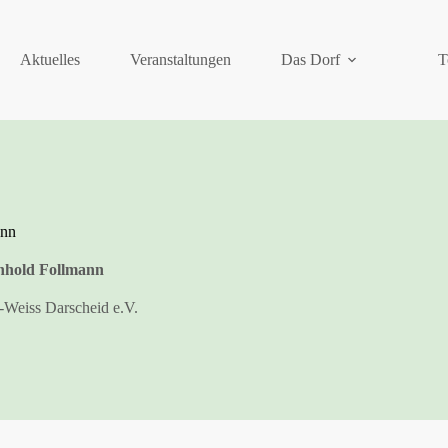
Aktuelles
Veranstaltungen
Das Dorf
T
ann
nhold Follmann
-Weiss Darscheid e.V.