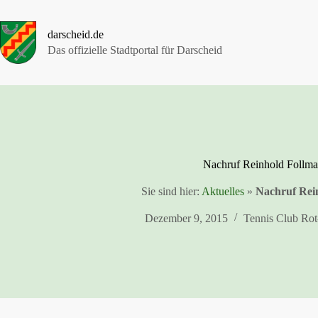
Zum
Inhalt
springen
darscheid.de
Das offizielle Stadtportal für Darscheid
Nachruf Reinhold Follm
Sie sind hier:
Aktuelles
»
Nachruf Rei
Dezember 9, 2015
Tennis Club Rot