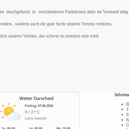
 durchgehend in verschiedenen Funktionen aktiv im Vorstand tätig.
enden, sondern auch die gute Seele unseres Vereins verloren.
ück unseres Vereins, das schwer zu ersetzen sein wird.
Informa
Wetter Darscheid
B
Freitag, 07.08.2026
T
9 / 21°C
S
Leicht bewölkt
K
D
Sa, 08.08.
So, 09.08.
Mo, 10.08.