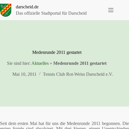
Zum
darscheid.de
Inhalt
springen
Das offizielle Stadtportal für Darscheid
Medenrunde 2011 gestartet
Sie sind hier:
Aktuelles
»
Medenrunde 2011 gestartet
Mai 10, 2011
Tennis Club Rot-Weiss Darscheid e.V.
Seit dem ersten Mai hat für uns die Medenrunde 2011 begonnen. Die
ersten Spiele sind absolviert. Mit drei Siegen, einem Unentschieden