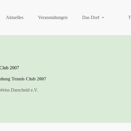
Aktuelles
Veranstaltungen
Das Dorf
T
 Club 2007
lung Tennis Club 2007
Weiss Darscheid e.V.