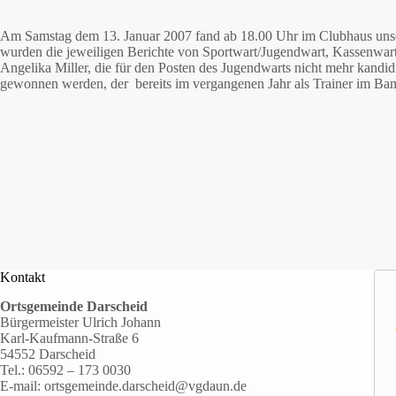
Am Samstag dem 13. Januar 2007 fand ab 18.00 Uhr im Clubhaus unser
wurden die jeweiligen Berichte von Sportwart/Jugendwart, Kassenwart
Angelika Miller, die für den Posten des Jugendwarts nicht mehr kand
gewonnen werden, der bereits im vergangenen Jahr als Trainer im Bam
Kontakt
Ortsgemeinde Darscheid
Bürgermeister Ulrich Johann
Karl-Kaufmann-Straße 6
54552 Darscheid
Tel.:
06592 – 173 0030
E-mail:
ortsgemeinde.darscheid@vgdaun.de