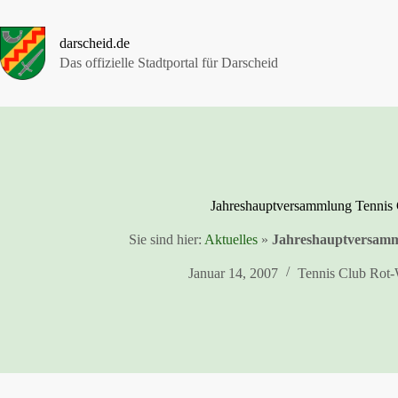
Zum
Inhalt
springen
darscheid.de
Das offizielle Stadtportal für Darscheid
Jahreshauptversammlung Tennis
Sie sind hier:
Aktuelles
»
Jahreshauptversamm
Januar 14, 2007
Tennis Club Rot-