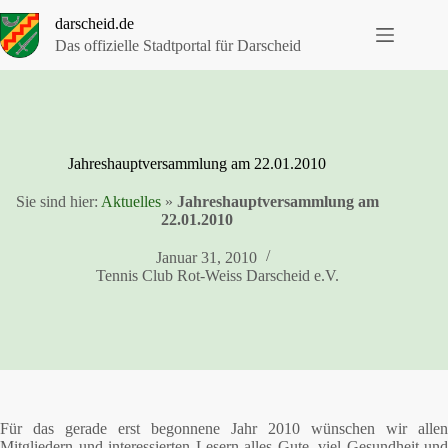
Zum
darscheid.de
Inhalt
springen
Das offizielle Stadtportal für Darscheid
Jahreshauptversammlung am 22.01.2010
Sie sind hier:
Aktuelles
»
Jahreshauptversammlung am
22.01.2010
Januar 31, 2010
Tennis Club Rot-Weiss Darscheid e.V.
Für das gerade erst begonnene Jahr 2010 wünschen wir allen
Mitgliedern und interessierten Lesern alles Gute, viel Gesundheit und