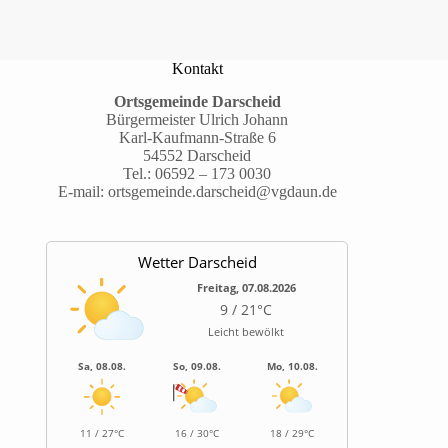
Kontakt
Ortsgemeinde Darscheid
Bürgermeister Ulrich Johann
Karl-Kaufmann-Straße 6
54552 Darscheid
Tel.:
06592 – 173 0030
E-mail:
ortsgemeinde.darscheid@vgdaun.de
Wetter Darscheid
Freitag, 07.08.2026
9 / 21°C
Leicht bewölkt
Sa, 08.08.
So, 09.08.
Mo, 10.08.
11 / 27°C
16 / 30°C
18 / 29°C