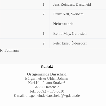
1.
Jens Reinders, Darscheid
2.
Franz Nett, Weibern
Nebenrunde
1.
Bernd May, Gerolstein
2.
Peter Ernst, Üdersdorf
R. Follmann
Kontakt
Ortsgemeinde Darscheid
Bürgermeister Ulrich Johann
Karl-Kaufmann-Straße 6
54552 Darscheid
Tel.:
06592 – 173 0030
E-mail:
ortsgemeinde.darscheid@vgdaun.de