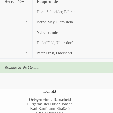
Herren 50+
Hauptrunde
1.
Horst Schneider, Föhren
2.
Bernd May, Gerolstein
Nebenrunde
1.
Detlef Feld, Üdersdorf
2.
Peter Ernst, Üdersdorf
Reinhold Follmann
Kontakt
Ortsgemeinde Darscheid
Bürgermeister Ulrich Johann
Karl-Kaufmann-Straße 6