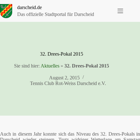
Zum
darscheid.de
Inhalt
springen
Das offizielle Stadtportal für Darscheid
32. Drees-Pokal 2015
Sie sind hier:
Aktuelles
»
32. Drees-Pokal 2015
August 2, 2015
Tennis Club Rot-Weiss Darscheid e.V.
Auch in diesem Jahr konnte sich das Niveau des 32. Drees-Pokals in
Darscheid wieder steigern. Trotz widriger Wetterlage am Samstag