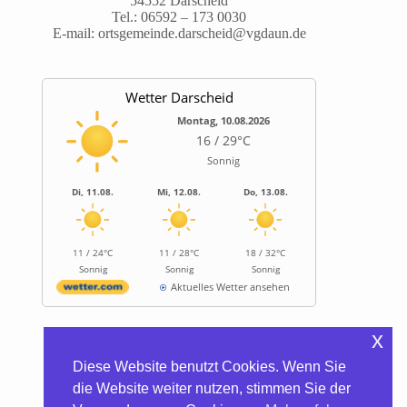
54552 Darscheid
Tel.:
06592 – 173 0030
E-mail:
ortsgemeinde.darscheid@vgdaun.de
Wetter Darscheid
Montag, 10.08.2026
16 / 29°C
Sonnig
Di, 11.08.
Mi, 12.08.
Do, 13.08.
11 / 24°C
11 / 28°C
18 / 32°C
Sonnig
Sonnig
Sonnig
Aktuelles Wetter ansehen
x
Informationen
Diese Website benutzt Cookies. Wenn Sie
Biocontainer
die Website weiter nutzen, stimmen Sie der
Trinkwasserhärte