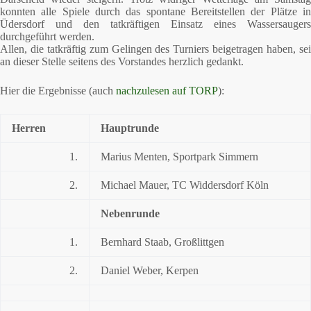
konnten alle Spiele durch das spontane Bereitstellen der Plätze in
Üdersdorf und den tatkräftigen Einsatz eines Wassersaugers
durchgeführt werden.
Allen, die tatkräftig zum Gelingen des Turniers beigetragen haben, sei
an dieser Stelle seitens des Vorstandes herzlich gedankt.
Hier die Ergebnisse (auch
nachzulesen auf TORP
):
Herren
Hauptrunde
1.
Marius Menten, Sportpark Simmern
2.
Michael Mauer, TC Widdersdorf Köln
Nebenrunde
1.
Bernhard Staab, Großlittgen
2.
Daniel Weber, Kerpen