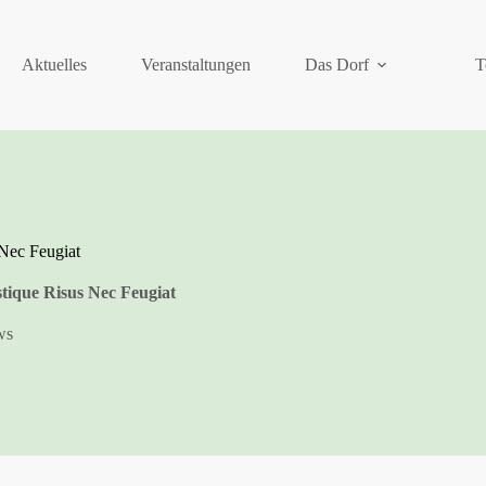
Aktuelles
Veranstaltungen
Das Dorf
T
 Nec Feugiat
stique Risus Nec Feugiat
ws