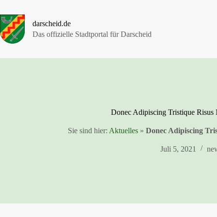
Zum
Inhalt
springen
darscheid.de
Das offizielle Stadtportal für Darscheid
Donec Adipiscing Tristique Risus
Sie sind hier:
Aktuelles
»
Donec Adipiscing Tri
Juli 5, 2021
ne