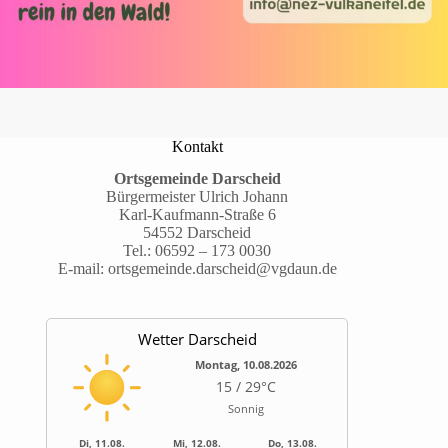
Kontakt
Ortsgemeinde Darscheid
Bürgermeister Ulrich Johann
Karl-Kaufmann-Straße 6
54552 Darscheid
Tel.:
06592 – 173 0030
E-mail:
ortsgemeinde.darscheid@vgdaun.de
Wetter Darscheid
Montag, 10.08.2026
15 / 29°C
Sonnig
Di, 11.08.
Mi, 12.08.
Do, 13.08.