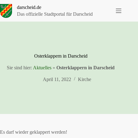
Zum
darscheid.de
Inhalt
springen
Das offizielle Stadtportal für Darscheid
Osterklappern in Darscheid
Sie sind hier:
Aktuelles
»
Osterklappern in Darscheid
April 11, 2022
Kirche
Es darf wieder geklappert werden!