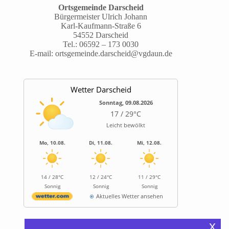
Ortsgemeinde Darscheid
Bürgermeister Ulrich Johann
Karl-Kaufmann-Straße 6
54552 Darscheid
Tel.:
06592 – 173 0030
E-mail:
ortsgemeinde.darscheid@vgdaun.de
Wetter Darscheid
Sonntag, 09.08.2026
17 / 29°C
Leicht bewölkt
Mo, 10.08.
Di, 11.08.
Mi, 12.08.
14 / 28°C
12 / 24°C
11 / 29°C
Sonnig
Sonnig
Sonnig
Aktuelles Wetter ansehen
x