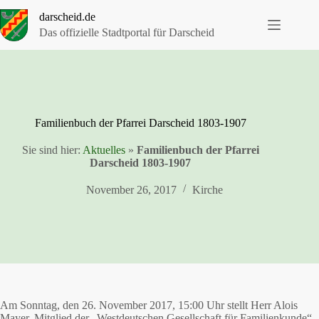
Zum
darscheid.de
Inhalt
springen
Das offizielle Stadtportal für Darscheid
Familienbuch der Pfarrei Darscheid 1803-1907
Sie sind hier:
Aktuelles
»
Familienbuch der Pfarrei
Darscheid 1803-1907
November 26, 2017
Kirche
Am Sonntag, den 26. November 2017, 15:00 Uhr stellt Herr Alois
Mayer, Mitglied der „Westdeutschen Gesellschaft für Familienkunde“