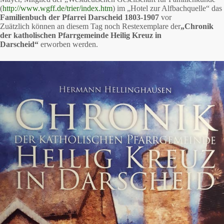
(
http://www.wgff.de/trier/index.htm
) im „Hotel zur Alfbachquelle“ das
Familienbuch der Pfarrei Darscheid 1803-1907
vor
Zuätzlich können an diesem Tag noch Restexemplare der
„Chronik
der katholischen Pfarrgemeinde Heilig Kreuz in
Darscheid“
erworben werden.