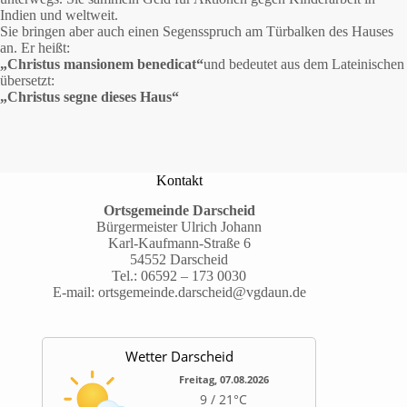
Indien und weltweit.
Sie bringen aber auch einen Segensspruch am Türbalken des Hauses
an. Er heißt:
„Christus mansionem benedicat“
und bedeutet aus dem Lateinischen
übersetzt:
„Christus segne dieses Haus“
Kontakt
Ortsgemeinde Darscheid
Bürgermeister Ulrich Johann
Karl-Kaufmann-Straße 6
54552 Darscheid
Tel.:
06592 – 173 0030
E-mail:
ortsgemeinde.darscheid@vgdaun.de
Wetter Darscheid
Freitag, 07.08.2026
9 / 21°C