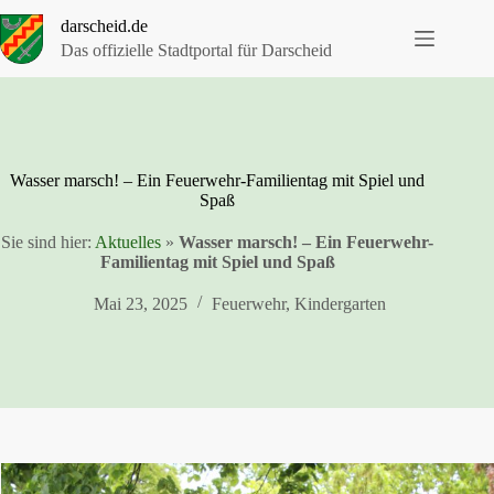
Zum
darscheid.de
Inhalt
springen
Das offizielle Stadtportal für Darscheid
Wasser marsch! – Ein Feuerwehr-Familientag mit Spiel und
Spaß
Sie sind hier:
Aktuelles
»
Wasser marsch! – Ein Feuerwehr-
Familientag mit Spiel und Spaß
Mai 23, 2025
Feuerwehr
,
Kindergarten