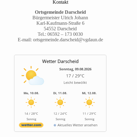
Kontakt
Ortsgemeinde Darscheid
Bürgermeister Ulrich Johann
Karl-Kaufmann-Straße 6
54552 Darscheid
Tel.:
06592 – 173 0030
E-mail:
ortsgemeinde.darscheid@vgdaun.de
Wetter Darscheid
Sonntag, 09.08.2026
17 / 29°C
Leicht bewölkt
Mo, 10.08.
Di, 11.08.
Mi, 12.08.
14 / 28°C
12 / 24°C
11 / 29°C
Sonnig
Sonnig
Sonnig
Aktuelles Wetter ansehen