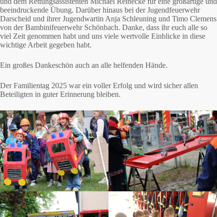
und dem Rettungsassistenten Michael Reinecke für eine großartige und
beeindruckende Übung. Darüber hinaus bei der Jugendfeuerwehr
Darscheid und ihrer Jugendwartin Anja Schleuning und Timo Clemens
von der Bambinifeuerwehr Schönbach. Danke, dass ihr euch alle so
viel Zeit genommen habt und uns viele wertvolle Einblicke in diese
wichtige Arbeit gegeben habt.
Ein großes Dankeschön auch an alle helfenden Hände.
Der Familientag 2025 war ein voller Erfolg und wird sicher allen
Beteiligten in guter Erinnerung bleiben.