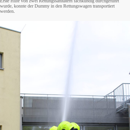
Erste Hilfe von zwei Rettungssanitätern fachkundig durchgeführt
wurde, konnte der Dummy in den Rettungswagen transportiert
werden.