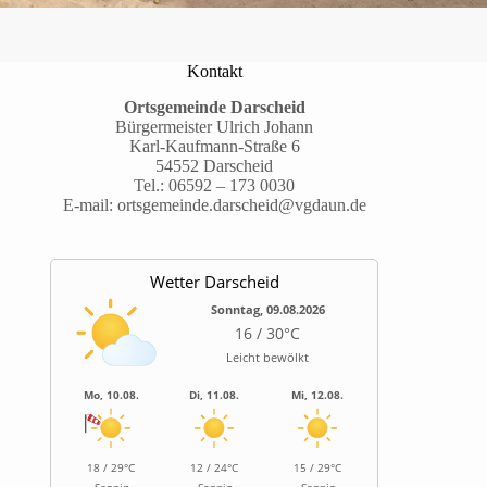
Kontakt
Ortsgemeinde Darscheid
Bürgermeister Ulrich Johann
Karl-Kaufmann-Straße 6
54552 Darscheid
Tel.:
06592 – 173 0030
E-mail:
ortsgemeinde.darscheid@vgdaun.de
Wetter Darscheid
Sonntag, 09.08.2026
16 / 30°C
Leicht bewölkt
Mo, 10.08.
Di, 11.08.
Mi, 12.08.
18 / 29°C
12 / 24°C
15 / 29°C