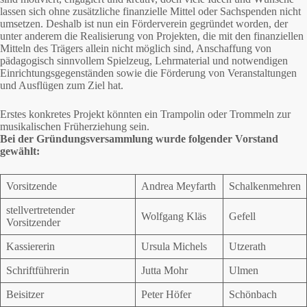
lassen sich ohne zusätzliche finanzielle Mittel oder Sachspenden nicht
umsetzen. Deshalb ist nun ein Förderverein gegründet worden, der
unter anderem die Realisierung von Projekten, die mit den finanziellen
Mitteln des Trägers allein nicht möglich sind, Anschaffung von
pädagogisch sinnvollem Spielzeug, Lehrmaterial und notwendigen
Einrichtungsgegenständen sowie die Förderung von Veranstaltungen
und Ausflügen zum Ziel hat.
Erstes konkretes Projekt könnten ein Trampolin oder Trommeln zur
musikalischen Früherziehung sein.
Bei der Gründungsversammlung wurde folgender Vorstand
gewählt:
Vorsitzende
Andrea Meyfarth
Schalkenmehren
stellvertretender
Wolfgang Kläs
Gefell
Vorsitzender
Kassiererin
Ursula Michels
Utzerath
Schriftführerin
Jutta Mohr
Ulmen
Beisitzer
Peter Höfer
Schönbach