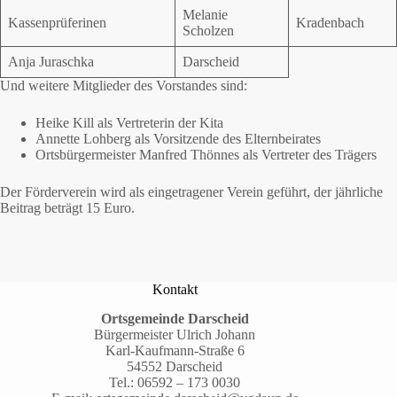
Melanie
Kassenprüferinen
Kradenbach
Scholzen
Anja Juraschka
Darscheid
Und weitere Mitglieder des Vorstandes sind:
Heike Kill als Vertreterin der Kita
Annette Lohberg als Vorsitzende des Elternbeirates
Ortsbürgermeister Manfred Thönnes als Vertreter des Trägers
Der Förderverein wird als eingetragener Verein geführt, der jährliche
Beitrag beträgt 15 Euro.
Kontakt
Ortsgemeinde Darscheid
Bürgermeister Ulrich Johann
Karl-Kaufmann-Straße 6
54552 Darscheid
Tel.:
06592 – 173 0030