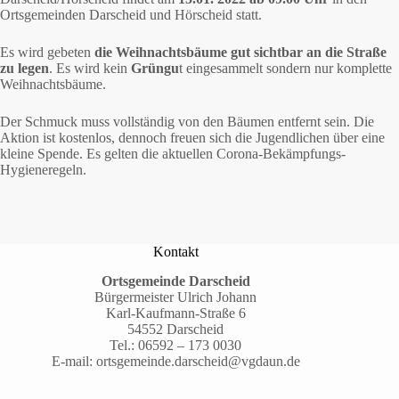
Ortsgemeinden Darscheid und Hörscheid statt.
Es wird gebeten
die Weihnachtsbäume gut
sichtbar an die Straße
zu legen
. Es wird kein
Grüngu
t eingesammelt sondern nur komplette
Weihnachtsbäume.
Der Schmuck muss vollständig von den Bäumen entfernt sein. Die
Aktion ist kostenlos, dennoch freuen sich die Jugendlichen über eine
kleine Spende. Es gelten die aktuellen Corona-Bekämpfungs-
Hygieneregeln.
Kontakt
Ortsgemeinde Darscheid
Bürgermeister Ulrich Johann
Karl-Kaufmann-Straße 6
54552 Darscheid
Tel.:
06592 – 173 0030
E-mail:
ortsgemeinde.darscheid@vgdaun.de