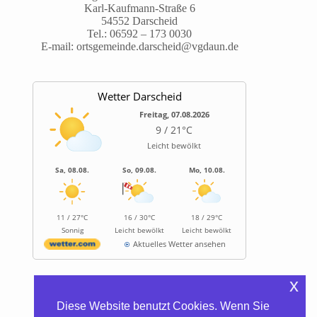
Karl-Kaufmann-Straße 6
54552 Darscheid
Tel.:
06592 – 173 0030
E-mail:
ortsgemeinde.darscheid@vgdaun.de
Wetter Darscheid
Freitag, 07.08.2026
9 / 21°C
Leicht bewölkt
Sa, 08.08.
So, 09.08.
Mo, 10.08.
11 / 27°C
16 / 30°C
18 / 29°C
Sonnig
Leicht bewölkt
Leicht bewölkt
Aktuelles Wetter ansehen
x
Informationen
Diese Website benutzt Cookies. Wenn Sie