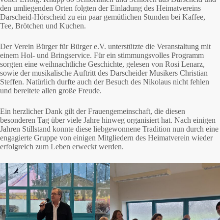
den umliegenden Orten folgten der Einladung des Heimatvereins
Darscheid-Hörscheid zu ein paar gemütlichen Stunden bei Kaffee,
Tee, Brötchen und Kuchen.
Der Verein Bürger für Bürger e.V. unterstützte die Veranstaltung mit
einem Hol- und Bringservice. Für ein stimmungsvolles Programm
sorgten eine weihnachtliche Geschichte, gelesen von Rosi Lenarz,
sowie der musikalische Auftritt des Darscheider Musikers Christian
Steffen. Natürlich durfte auch der Besuch des Nikolaus nicht fehlen
und bereitete allen große Freude.
Ein herzlicher Dank gilt der Frauengemeinschaft, die diesen
besonderen Tag über viele Jahre hinweg organisiert hat. Nach einigen
Jahren Stillstand konnte diese liebgewonnene Tradition nun durch eine
engagierte Gruppe von einigen Mitgliedern des Heimatverein wieder
erfolgreich zum Leben erweckt werden.