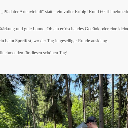
ad der Artenvielfalt“ statt – ein voller Erfolg! Rund 60 Teilnehmer
Stärkung und gute Laune. Ob ein erfrischendes Getränk oder eine kleine
 beim Sportfest, wo der Tag in geselliger Runde ausklang.
eilnehmenden für diesen schönen Tag!