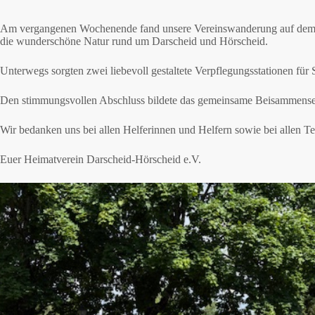
Am vergangenen Wochenende fand unsere Vereinswanderung auf dem „Pf
die wunderschöne Natur rund um Darscheid und Hörscheid.
Unterwegs sorgten zwei liebevoll gestaltete Verpflegungsstationen für 
Den stimmungsvollen Abschluss bildete das gemeinsame Beisammensein
Wir bedanken uns bei allen Helferinnen und Helfern sowie bei allen T
Euer Heimatverein Darscheid-Hörscheid e.V.