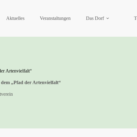
Aktuelles
Veranstaltungen
Das Dorf
T
r Artenvielfalt“
dem „Pfad der Artenvielfalt“
verein