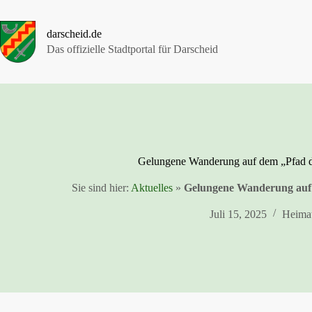
Zum
Inhalt
springen
darscheid.de
Das offizielle Stadtportal für Darscheid
Gelungene Wanderung auf dem „Pfad de
Sie sind hier:
Aktuelles
»
Gelungene Wanderung auf 
Juli 15, 2025
Heimat