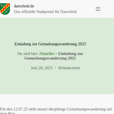
Zum
darscheid.de
Inhalt
springen
Das offizielle Stadtportal für Darscheid
Einladung zur Gemarkungswanderung 2025
Sie sind hier:
Aktuelles
»
Einladung zur
Gemarkungswanderung 2025
Juni 28, 2025
Heimatverein
Für den 12.07.25 steht unsere diesjährige Gemarkungswanderung auf
dem Plan.