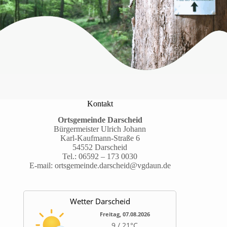
Kontakt
Ortsgemeinde Darscheid
Bürgermeister Ulrich Johann
Karl-Kaufmann-Straße 6
54552 Darscheid
Tel.:
06592 – 173 0030
E-mail:
ortsgemeinde.darscheid@vgdaun.de
Wetter Darscheid
Freitag, 07.08.2026
9 / 21°C