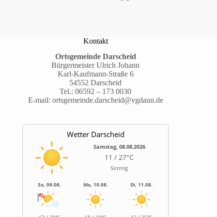
Kontakt
Ortsgemeinde Darscheid
Bürgermeister Ulrich Johann
Karl-Kaufmann-Straße 6
54552 Darscheid
Tel.:
06592 – 173 0030
E-mail:
ortsgemeinde.darscheid@vgdaun.de
Wetter Darscheid
Samstag, 08.08.2026
11 / 27°C
Sonnig
So, 09.08.
Mo, 10.08.
Di, 11.08.