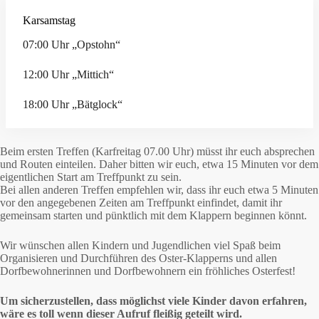
Karsamstag
07:00 Uhr „Opstohn“
12:00 Uhr „Mittich“
18:00 Uhr „Bätglock“
Beim ersten Treffen (Karfreitag 07.00 Uhr) müsst ihr euch absprechen
und Routen einteilen. Daher bitten wir euch, etwa 15 Minuten vor dem
eigentlichen Start am Treffpunkt zu sein.
Bei allen anderen Treffen empfehlen wir, dass ihr euch etwa 5 Minuten
vor den angegebenen Zeiten am Treffpunkt einfindet, damit ihr
gemeinsam starten und pünktlich mit dem Klappern beginnen könnt.
Wir wünschen allen Kindern und Jugendlichen viel Spaß beim
Organisieren und Durchführen des Oster-Klapperns und allen
Dorfbewohnerinnen und Dorfbewohnern ein fröhliches Osterfest!
Um sicherzustellen, dass möglichst viele Kinder davon erfahren,
wäre es toll wenn dieser Aufruf fleißig geteilt wird.