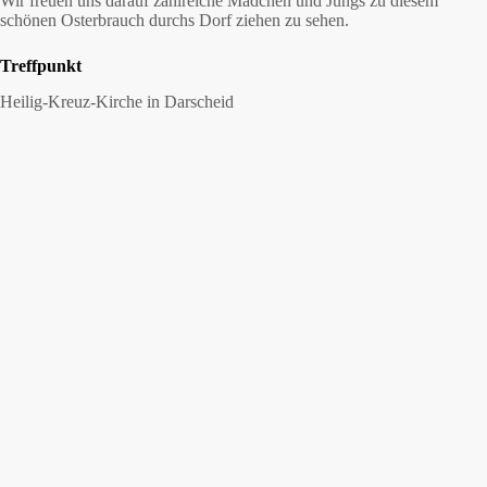
Wir freuen uns darauf zahlreiche Mädchen und Jungs zu diesem
schönen Osterbrauch durchs Dorf ziehen zu sehen.
Treffpunkt
Heilig-Kreuz-Kirche in Darscheid