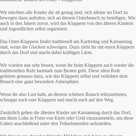
Wir möchten alle Kinder die alt genug sind, sich alleine im Dorf zu
bewegen dazu aufrufen, sich an diesem Osterbrauch zu beteiligen. Wie
auch in den Jahren zuvor, wird das Klappern von den älteren Kindern
und Jugendlichen selbst organisiert.
Das Oster-Klappern findet traditionell am Karfreitag und Karsamstag
statt, wenn die Glocken schweigen. Dazu zieht ihr mit euren Klappern
durch das Dorf und macht dabei kräftigen Lärm.
Wir würden uns sehr freuen, wenn ihr beim Klappern auch wieder die
traditionellen Rufe lautstark zum Besten gebt. Diese alten Rufe
gehören genauso dazu, wie das Klappern selbst und verleihen dem
Brauch eine ganz besondere Atmosphäre.
Wenn ihr also Lust habt, an diesem schönen Brauch teilzunehmen,
schnappt euch eure Klappern und macht euch auf den Weg.
Zusätzlich gehen die ältesten Kinder am Karsamstag durch das Dorf,
um ihren Lohn in Form von Eiern oder Geld einzusammeln, um diese
Gaben anschließend unter den Teilnehmenden aufzuteilen.