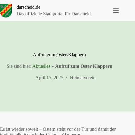
Zum
darscheid.de
Inhalt
springen
Das offizielle Stadtportal für Darscheid
Aufruf zum Oster-Klappern
Sie sind hier:
Aktuelles
»
Aufruf zum Oster-Klappern
April 15, 2025
Heimatverein
Es ist wieder soweit – Ostern steht vor der Tür und damit der
traditionelle Brauch des Oster – Klapperns.