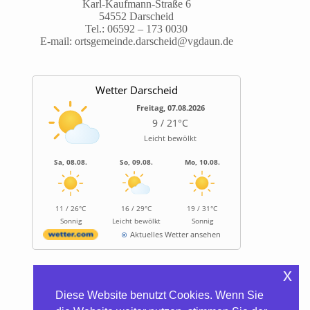
Karl-Kaufmann-Straße 6
54552 Darscheid
Tel.:
06592 – 173 0030
E-mail:
ortsgemeinde.darscheid@vgdaun.de
Wetter Darscheid
Freitag, 07.08.2026
9 / 21°C
Leicht bewölkt
Sa, 08.08.
So, 09.08.
Mo, 10.08.
11 / 26°C
16 / 29°C
19 / 31°C
Sonnig
Leicht bewölkt
Sonnig
Aktuelles Wetter ansehen
x
Informationen
Diese Website benutzt Cookies. Wenn Sie
Biocontainer