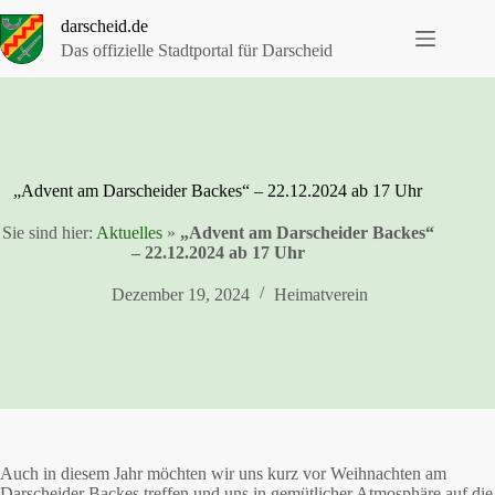
Zum
darscheid.de
Inhalt
springen
Das offizielle Stadtportal für Darscheid
„Advent am Darscheider Backes“ – 22.12.2024 ab 17 Uhr
Sie sind hier:
Aktuelles
»
„Advent am Darscheider Backes“
– 22.12.2024 ab 17 Uhr
Dezember 19, 2024
Heimatverein
Auch in diesem Jahr möchten wir uns kurz vor Weihnachten am
Darscheider Backes treffen und uns in gemütlicher Atmosphäre auf die