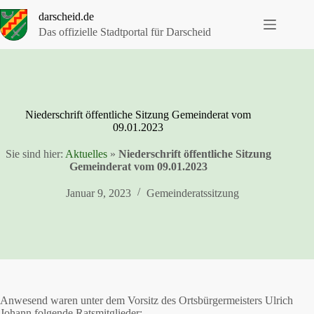
Zum
darscheid.de
Inhalt
springen
Das offizielle Stadtportal für Darscheid
Niederschrift öffentliche Sitzung Gemeinderat vom
09.01.2023
Sie sind hier:
Aktuelles
»
Niederschrift öffentliche Sitzung
Gemeinderat vom 09.01.2023
Januar 9, 2023
Gemeinderatssitzung
Anwesend waren unter dem Vorsitz des Ortsbürgermeisters Ulrich
Johann folgende Ratsmitglieder: