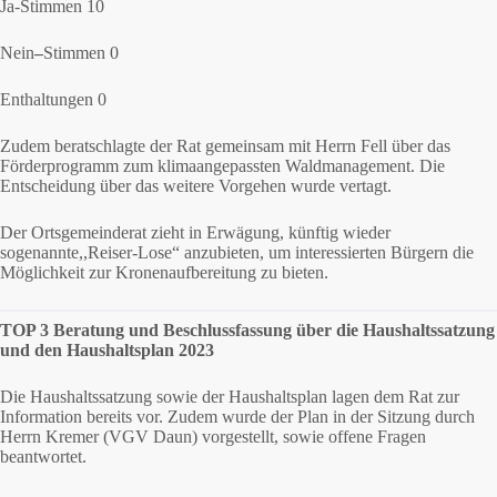
Ja-Stimmen 10
Nein
–
Stimmen 0
Enthaltungen 0
Zudem beratschlagte der Rat gemeinsam mit Herrn Fell über das
Förderprogramm zum klimaangepassten Waldmanagement. Die
Entscheidung über das weitere Vorgehen wurde vertagt.
Der Ortsgemeinderat zieht in Erwägung, künftig wieder
sogenannte,,Reiser-Lose“ anzubieten, um interessierten Bürgern die
Möglichkeit zur Kronenaufbereitung zu bieten.
TOP 3 Beratung und Beschlussfassung über die Haushaltssatzung
und den Haushaltsplan 2023
Die Haushaltssatzung sowie der Haushaltsplan lagen dem Rat zur
Information bereits vor. Zudem wurde der Plan in der Sitzung durch
Herrn Kremer (VGV Daun) vorgestellt, sowie offene Fragen
beantwortet.