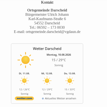
Kontakt
Ortsgemeinde Darscheid
Bürgermeister Ulrich Johann
Karl-Kaufmann-Straße 6
54552 Darscheid
Tel.:
06592 – 173 0030
E-mail:
ortsgemeinde.darscheid@vgdaun.de
Wetter Darscheid
Montag, 10.08.2026
15 / 29°C
Sonnig
Di, 11.08.
Mi, 12.08.
Do, 13.08.
12 / 26°C
12 / 29°C
15 / 33°C
Sonnig
Sonnig
Sonnig
Aktuelles Wetter ansehen