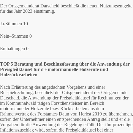
Der Ortsgemeinderat Darscheid beschließt die neuen Nutzungsentgelte
für das Jahr 2023 einstimmig.
Ja-Stimmen 10
Nein
–
Stimmen 0
Enthaltungen 0
TOP 5 Beratung und Beschlussfassung über die Anwendung der
Preisgleitklausel für
die
motormanuelle Holzernte und
Holzrückearbeiten
Nach Erläuterung des angedachten Vorgehens und einer
Beispielrechnung, beschließt der Ortsgemeinderat der Ortsgemeinde
Darscheid, die Anwendung der Preisgleitklausel für Rechnungen der
im Kommunalwald tätigen Forstdienstleister im Bereich
motormanueller Holzernte bzw. Rückearbeiten aus dem
Rahmenvertrag des Forstamtes Daun von Herbst 2019 zu übernehmen,
sofern der Unternehmer einen entsprechenden Antrag stellt und er die
Vorgaben für die Anwendung der Regelung erfüllt. Der fünfprozentige
Inflationszuschlag wird, sofern die Preisgleitklausel bei einer