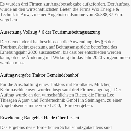
Es wurden drei Firmen zur Angebotsabgabe aufgefordert. Der Auftrag
wurde an den wirtschaftlichsten Bieter, die Firma Wio Energie &
Technik in Auw, zu einer Angebotsendsumme von 36.888,37 Euro
vergeben.
Aussetzung Vollzug § 6 der Tourismusbeitragssatzung
Der Gemeinderat hat beschlossen die Anwendung des § 6 der
Tourismusbeitragssatzung auf Beitragsansprüche betreffend das
Erhebungsjahr 2020 auszusetzen, bis darüber entschieden werden
kann, ob eine Änderung mit Wirkung für das Jahr 2020 vorgenommen
werden muss.
Auftragsvergabe Traktor Gemeindebauhof
Für die Anschaffung eines Traktors mit Frontlader, Mulcher,
Kehrmaschine usw. wurden insgesamt drei Firmen angefragt. Der
Auftrag wurde an den wirtschaftlichsten Bieter, die Firma Leo
Thiesgen Agrar- und Fördertechnik GmbH in Steiningen, zu einer
Angebotsendsumme von 71.750,– Euro vergeben.
Erweiterung Baugebiet Heide Ober Lestert
Das Ergebnis des erforderlichen Schallschutzgutachtens sind