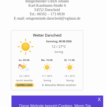
Bürgermeister Ulrich Johann
Karl-Kaufmann-Straße 6
54552 Darscheid
Tel.:
06592 – 173 0030
E-mail:
ortsgemeinde.darscheid@vgdaun.de
Wetter Darscheid
Samstag, 08.08.2026
12 / 27°C
Sonnig
So, 09.08.
Mo, 10.08.
Di, 11.08.
16 / 30°C
17 / 30°C
15 / 25°C
Leicht bewölkt
Sonnig
Sonnig
Aktuelles Wetter ansehen
x
Informationen
Diese Website benutzt Cookies. Wenn Sie