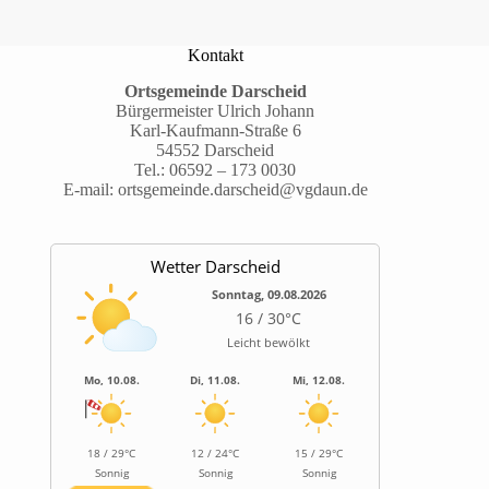
Kontakt
Ortsgemeinde Darscheid
Bürgermeister Ulrich Johann
Karl-Kaufmann-Straße 6
54552 Darscheid
Tel.:
06592 – 173 0030
E-mail:
ortsgemeinde.darscheid@vgdaun.de
Wetter Darscheid
Sonntag, 09.08.2026
16 / 30°C
Leicht bewölkt
Mo, 10.08.
Di, 11.08.
Mi, 12.08.
18 / 29°C
12 / 24°C
15 / 29°C
Sonnig
Sonnig
Sonnig