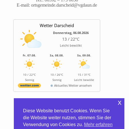
E-mail:
ortsgemeinde.darscheid@vgdaun.de
Wetter Darscheid
Donnerstag, 06.08.2026
13 / 22°C
Leicht bewölkt
Fr, 07.08.
Sa, 08.08.
So, 09.08.
10 / 22°C
10 / 26°C
15 / 31°C
Sonnig
Sonnig
Leicht bewölkt
Aktuelles Wetter ansehen
x
Informationen
Diese Website benutzt Cookies. Wenn Sie
Biocontainer
die Website weiter nutzen, stimmen Sie der
Trinkwasserhärte
Verwendung von Cookies zu.
Mehr erfahren
Satzung/Gebühren