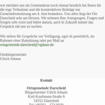
wir möchten uns als Gemeinderat noch einmal herzlich bei Ihnen für
die rege Teilnahme und die konstruktiven Beiträge zur
Gemeinderatssitzung am 4. Juni bedanken. Uns allen liegt der Ort
Darscheid sehr am Herzen. Wir nehmen Ihre Anregungen, Fragen und
Sorgen sehr ernst und bitten darum, auch in Zukunft immer das
Gespräch mit uns zu suchen.
Wir stehen für Gespräche zur Verfügung, egal ob persönlich, im
Rahmen einer Ratssitzung oder per Mail an
ortsgemeinde.darscheid@vgdaun.de
Ortsbürgermeister
Ulrich Johann
Kontakt
Ortsgemeinde Darscheid
Bürgermeister Ulrich Johann
Karl-Kaufmann-Straße 6
54552 Darscheid
Tel.:
06592 – 173 0030