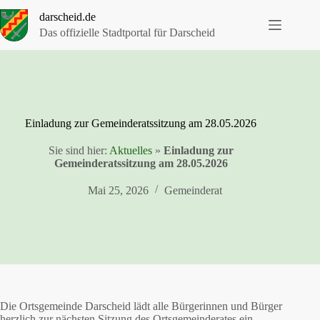
Zum
darscheid.de
Inhalt
springen
Das offizielle Stadtportal für Darscheid
Einladung zur Gemeinderatssitzung am 28.05.2026
Sie sind hier:
Aktuelles
»
Einladung zur
Gemeinderatssitzung am 28.05.2026
Mai 25, 2026
Gemeinderat
Die Ortsgemeinde Darscheid lädt alle Bürgerinnen und Bürger
herzlich zur nächsten Sitzung des Ortsgemeinderates ein.