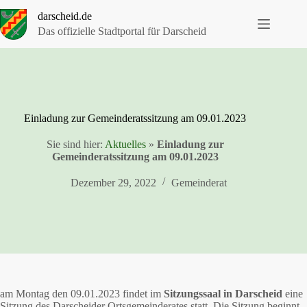
Zum
darscheid.de
Inhalt
springen
Das offizielle Stadtportal für Darscheid
Einladung zur Gemeinderatssitzung am 09.01.2023
Sie sind hier:
Aktuelles
»
Einladung zur
Gemeinderatssitzung am 09.01.2023
Dezember 29, 2022
Gemeinderat
am Montag den 09.01.2023 findet im
Sitzungssaal in Darscheid
eine
Sitzung des Darscheider Ortsgemeinderates statt. Die Sitzung beginnt