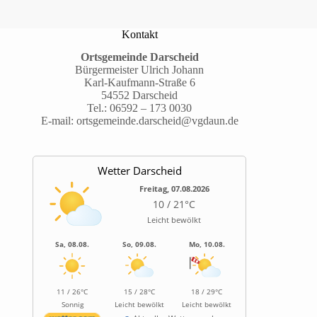
Kontakt
Ortsgemeinde Darscheid
Bürgermeister Ulrich Johann
Karl-Kaufmann-Straße 6
54552 Darscheid
Tel.:
06592 – 173 0030
E-mail:
ortsgemeinde.darscheid@vgdaun.de
Wetter Darscheid
Freitag, 07.08.2026
10 / 21°C
Leicht bewölkt
Sa, 08.08.
So, 09.08.
Mo, 10.08.
11 / 26°C
15 / 28°C
18 / 29°C
Sonnig
Leicht bewölkt
Leicht bewölkt