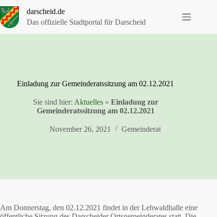
Zum
darscheid.de
Inhalt
springen
Das offizielle Stadtportal für Darscheid
Einladung zur Gemeinderatssitzung am 02.12.2021
Sie sind hier:
Aktuelles
»
Einladung zur
Gemeinderatssitzung am 02.12.2021
November 26, 2021
Gemeinderat
Am Donnerstag, den 02.12.2021 findet in der Lehwaldhalle eine
öffentliche Sitzung des Darscheider Ortsgemeinderates statt. Die