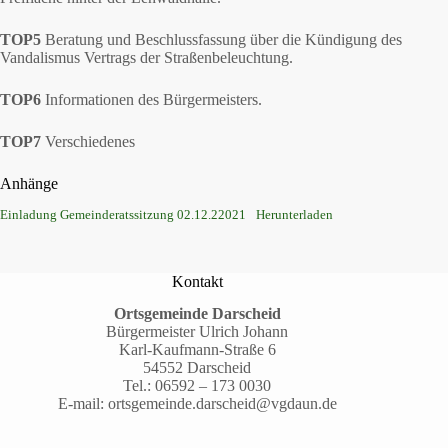
TOP5
Beratung und Beschlussfassung über die Kündigung des
Vandalismus Vertrags der Straßenbeleuchtung.
TOP6
Informationen des Bürgermeisters.
TOP7
Verschiedenes
Anhänge
Einladung Gemeinderatssitzung 02.12.22021
Herunterladen
Kontakt
Ortsgemeinde Darscheid
Bürgermeister Ulrich Johann
Karl-Kaufmann-Straße 6
54552 Darscheid
Tel.:
06592 – 173 0030
E-mail:
ortsgemeinde.darscheid@vgdaun.de