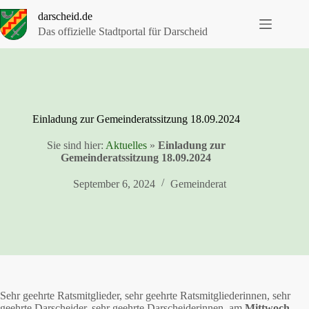
Zum
darscheid.de
Inhalt
springen
Das offizielle Stadtportal für Darscheid
Einladung zur Gemeinderatssitzung 18.09.2024
Sie sind hier:
Aktuelles
»
Einladung zur
Gemeinderatssitzung 18.09.2024
September 6, 2024
Gemeinderat
Sehr geehrte Ratsmitglieder, sehr geehrte Ratsmitgliederinnen, sehr
geehrte Darscheider, sehr geehrte Darscheiderinnen, am
Mittwoch