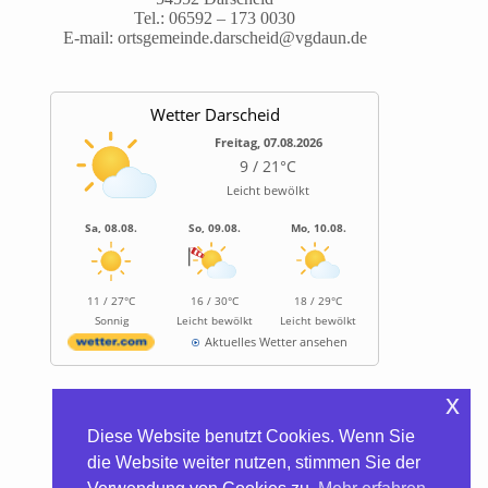
Tel.:
06592 – 173 0030
E-mail:
ortsgemeinde.darscheid@vgdaun.de
Wetter Darscheid
Freitag, 07.08.2026
9 / 21°C
Leicht bewölkt
Sa, 08.08.
So, 09.08.
Mo, 10.08.
11 / 27°C
16 / 30°C
18 / 29°C
Sonnig
Leicht bewölkt
Leicht bewölkt
Aktuelles Wetter ansehen
x
Informationen
Diese Website benutzt Cookies. Wenn Sie
Biocontainer
die Website weiter nutzen, stimmen Sie der
Trinkwasserhärte